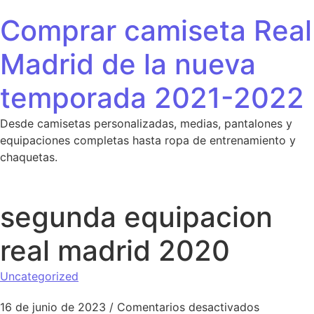
Saltar al contenido
Comprar camiseta Real
Madrid de la nueva
temporada 2021-2022
Desde camisetas personalizadas, medias, pantalones y
equipaciones completas hasta ropa de entrenamiento y
chaquetas.
segunda equipacion
real madrid 2020
Uncategorized
en segund
16 de junio de 2023
/
Comentarios desactivados