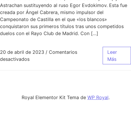
Astrachan sustituyendo al ruso Egor Evdokimov. Esta fue
creada por Ángel Cabrera, mismo impulsor del
Campeonato de Castilla en el que «los blancos»
conquistaron sus primeros títulos tras unos competidos
duelos con el Rayo Club de Madrid. Con […]
20 de abril de 2023
/
Comentarios
Leer
en camiseta real madrid 2018 chica
desactivados
Más
Royal Elementor Kit Tema de
WP Royal
.