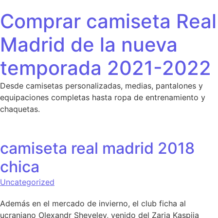
Saltar al contenido
Comprar camiseta Real
Madrid de la nueva
temporada 2021-2022
Desde camisetas personalizadas, medias, pantalones y
equipaciones completas hasta ropa de entrenamiento y
chaquetas.
camiseta real madrid 2018
chica
Uncategorized
Además en el mercado de invierno, el club ficha al
ucraniano Olexandr Shevelev, venido del Zarja Kaspija