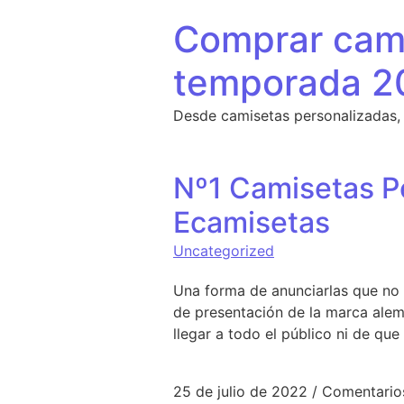
Saltar al contenido
Comprar cami
temporada 2
Desde camisetas personalizadas,
Nº1 Camisetas Pe
Ecamisetas
Uncategorized
Una forma de anunciarlas que no 
de presentación de la marca ale
llegar a todo el público ni de que
25 de julio de 2022
/
Comentario