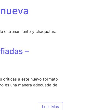
 nueva
de entrenamiento y chaquetas.
fiadas –
 críticas a este nuevo formato
 no es una manera adecuada de
rigrafiadas – Ecamisetas
Leer Más