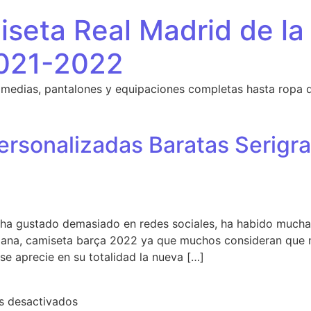
seta Real Madrid de la
021-2022
 medias, pantalones y equipaciones completas hasta ropa 
rsonalizadas Baratas Serigra
ha gustado demasiado en redes sociales, ha habido muchas
mana, camiseta barça 2022 ya que muchos consideran que
 se aprecie en su totalidad la nueva […]
en Nº1 Camisetas Personalizadas Baratas Se
s desactivados