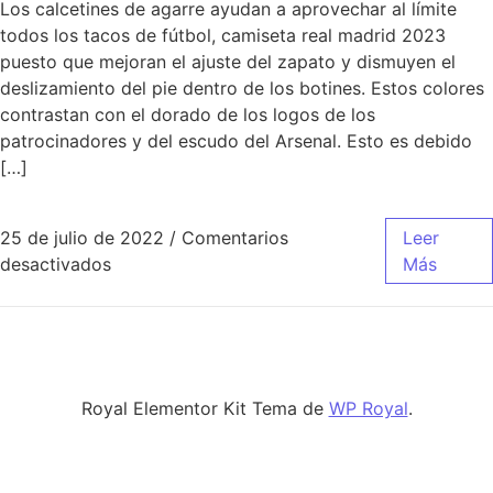
Los calcetines de agarre ayudan a aprovechar al límite
todos los tacos de fútbol, camiseta real madrid 2023
puesto que mejoran el ajuste del zapato y dismuyen el
deslizamiento del pie dentro de los botines. Estos colores
contrastan con el dorado de los logos de los
patrocinadores y del escudo del Arsenal. Esto es debido
[…]
25 de julio de 2022
/
Comentarios
Leer
en Todas Las Nuevas Equipaciones De Fútbol
desactivados
Más
Royal Elementor Kit Tema de
WP Royal
.