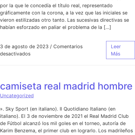
por la que le concedía el título real, representado
gráficamente con la corona, a la vez que las iniciales se
vieron estilizadas otro tanto. Las sucesivas directivas se
habían esforzado en paliar el problema de la […]
3 de agosto de 2023
/
Comentarios
Leer
en nueva camiseta retro real madrid
desactivados
Más
camiseta real madrid hombre
Uncategorized
». Sky Sport (en italiano). Il Quotidiano Italiano (en
italiano). El 3 de noviembre de 2021 el Real Madrid Club
de Fútbol alcanzó los mil goles en el torneo, autoría de
Karim Benzema, el primer club en lograrlo. Los madrileños