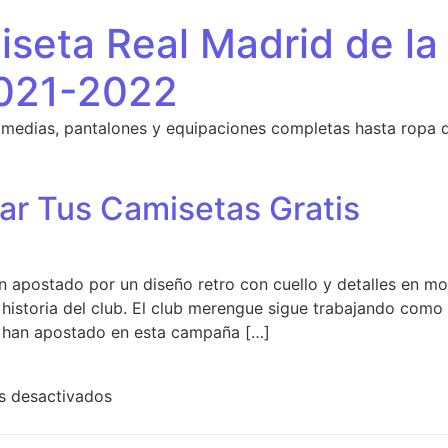
seta Real Madrid de la
021-2022
 medias, pantalones y equipaciones completas hasta ropa 
ar Tus Camisetas Gratis
n apostado por un diseño retro con cuello y detalles en 
 historia del club. El club merengue sigue trabajando como
s han apostado en esta campaña […]
en Webs Para Diseñar Tus Camisetas Gratis
s desactivados