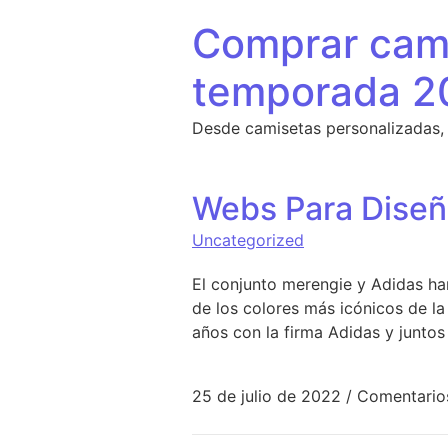
Saltar al contenido
Comprar cami
temporada 2
Desde camisetas personalizadas,
Webs Para Diseñ
Uncategorized
El conjunto merengie y Adidas ha
de los colores más icónicos de la
años con la firma Adidas y junto
25 de julio de 2022
/
Comentario