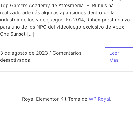
Top Gamers Academy de Atresmedia. El Rubius ha
realizado además algunas apariciones dentro de la
industria de los videojuegos. En 2014, Rubén prestó su voz
para uno de los NPC del videojuego exclusivo de Xbox
One Sunset […]
3 de agosto de 2023
/
Comentarios
Leer
en numero camiseta hazard real madrid
desactivados
Más
Royal Elementor Kit Tema de
WP Royal
.