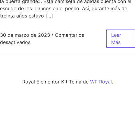
la puerta grande». Esta camiseta de adidas cuenta con el
escudo de los blancos en el pecho. Así, durante más de
treinta años estuvo […]
30 de marzo de 2023
/
Comentarios
Leer
en equipacion real madrid falsa
desactivados
Más
Royal Elementor Kit Tema de
WP Royal
.