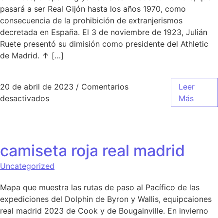
pasará a ser Real Gijón hasta los años 1970, como
consecuencia de la prohibición de extranjerismos
decretada en España. El 3 de noviembre de 1923, Julián
Ruete presentó su dimisión como presidente del Athletic
de Madrid. ↑ […]
20 de abril de 2023
/
Comentarios
Leer
en real madrid camiseta ea sports
desactivados
Más
camiseta roja real madrid
Uncategorized
Mapa que muestra las rutas de paso al Pacífico de las
expediciones del Dolphin de Byron y Wallis, equipcaiones
real madrid 2023 de Cook y de Bougainville. En invierno