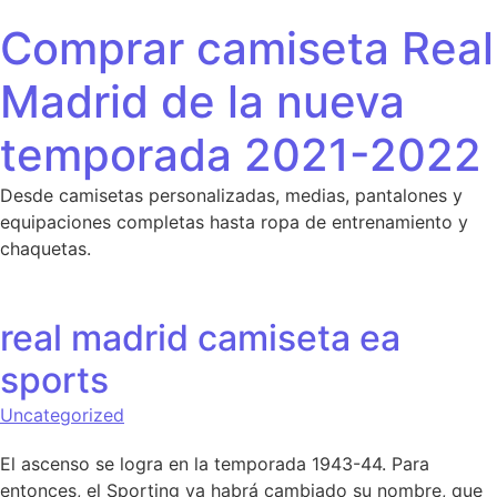
Saltar al contenido
Comprar camiseta Real
Madrid de la nueva
temporada 2021-2022
Desde camisetas personalizadas, medias, pantalones y
equipaciones completas hasta ropa de entrenamiento y
chaquetas.
real madrid camiseta ea
sports
Uncategorized
El ascenso se logra en la temporada 1943-44. Para
entonces, el Sporting ya habrá cambiado su nombre, que