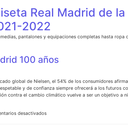
seta Real Madrid de la
021-2022
 medias, pantalones y equipaciones completas hasta ropa 
drid 100 años
cado global de Nielsen, el 54% de los consumidores afirm
espetable y de confianza siempre ofrecerá a los futuros c
ón contra el cambio climático vuelve a ser un objetivo a ni
en camiseta real madrid 100 años
ntarios desactivados