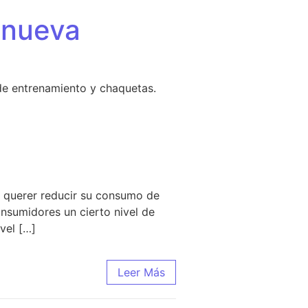
 nueva
de entrenamiento y chaquetas.
a querer reducir su consumo de
onsumidores un cierto nivel de
vel […]
Leer Más