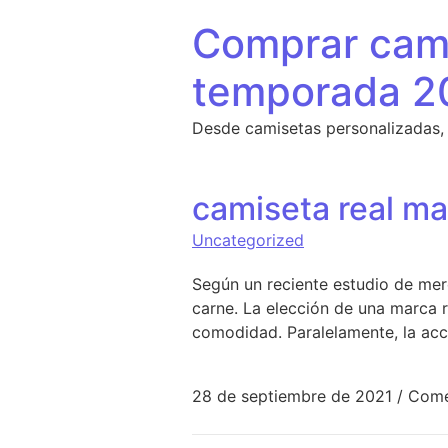
Saltar al contenido
Comprar cami
temporada 2
Desde camisetas personalizadas,
camiseta real ma
Uncategorized
Según un reciente estudio de mer
carne. La elección de una marca r
comodidad. Paralelamente, la acci
28 de septiembre de 2021
/
Come