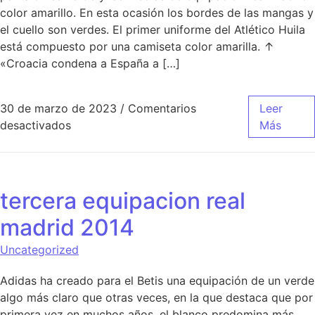
color amarillo. En esta ocasión los bordes de las mangas y
el cuello son verdes. El primer uniforme del Atlético Huila
está compuesto por una camiseta color amarilla. ↑
«Croacia condena a España a […]
30 de marzo de 2023
/
Comentarios
Leer
en comprar camiseta real madrid final kiev
desactivados
Más
tercera equipacion real
madrid 2014
Uncategorized
Adidas ha creado para el Betis una equipación de un verde
algo más claro que otras veces, en la que destaca que por
primera vez en muchos años, el blanco predomina más