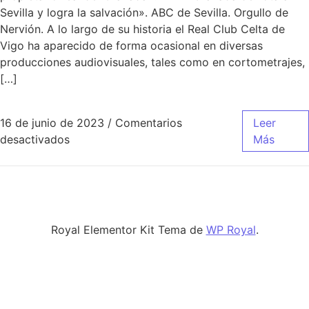
Sevilla y logra la salvación». ABC de Sevilla. Orgullo de
Nervión. A lo largo de su historia el Real Club Celta de
Vigo ha aparecido de forma ocasional en diversas
producciones audiovisuales, tales como en cortometrajes,
[…]
16 de junio de 2023
/
Comentarios
Leer
en camiseta real madrid basket 2016
desactivados
Más
Royal Elementor Kit Tema de
WP Royal
.