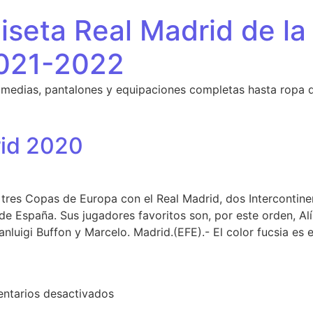
seta Real Madrid de la
021-2022
 medias, pantalones y equipaciones completas hasta ropa 
rid 2020
ó tres Copas de Europa con el Real Madrid, dos Intercontin
e España. Sus jugadores favoritos son, por este orden, Alí
anluigi Buffon y Marcelo. Madrid.(EFE).- El color fucsia es
en camisa real madrid 2020
ntarios desactivados