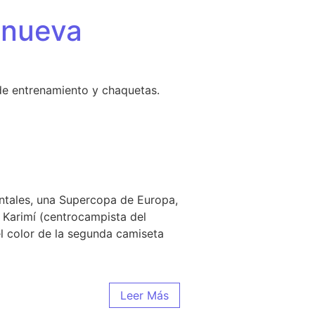
 nueva
de entrenamiento y chaquetas.
entales, una Supercopa de Europa,
 Karimí (centrocampista del
 el color de la segunda camiseta
Leer Más