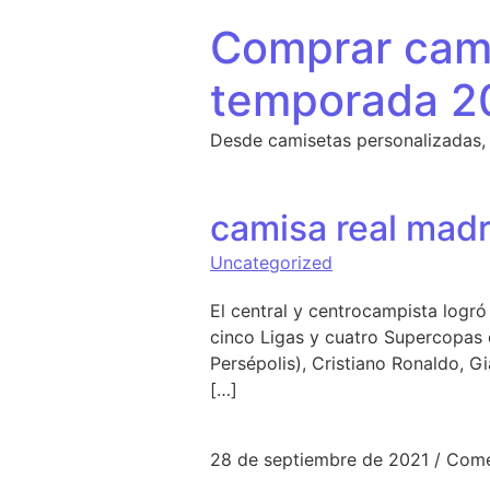
Saltar al contenido
Comprar cami
temporada 2
Desde camisetas personalizadas,
camisa real mad
Uncategorized
El central y centrocampista logr
cinco Ligas y cuatro Supercopas d
Persépolis), Cristiano Ronaldo, Gi
[…]
28 de septiembre de 2021
/
Come