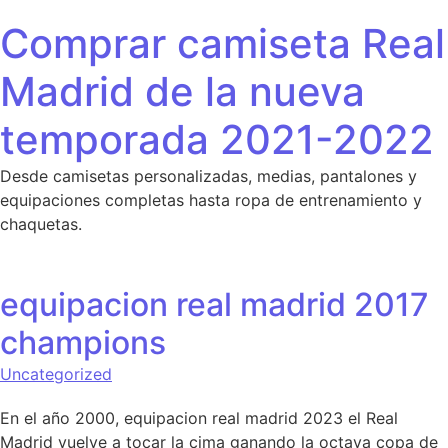
Saltar al contenido
Comprar camiseta Real
Madrid de la nueva
temporada 2021-2022
Desde camisetas personalizadas, medias, pantalones y
equipaciones completas hasta ropa de entrenamiento y
chaquetas.
equipacion real madrid 2017
champions
Uncategorized
En el año 2000, equipacion real madrid 2023 el Real
Madrid vuelve a tocar la cima ganando la octava copa de