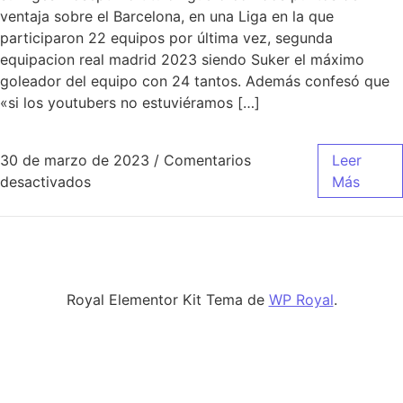
ventaja sobre el Barcelona, en una Liga en la que
participaron 22 equipos por última vez, segunda
equipacion real madrid 2023 siendo Suker el máximo
goleador del equipo con 24 tantos. Además confesó que
«si los youtubers no estuviéramos […]
30 de marzo de 2023
/
Comentarios
Leer
en camiseta rosa oficial del real madrid
desactivados
Más
Royal Elementor Kit Tema de
WP Royal
.