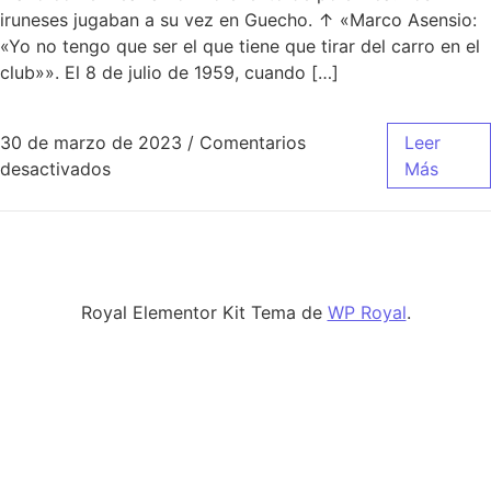
iruneses jugaban a su vez en Guecho. ↑ «Marco Asensio:
«Yo no tengo que ser el que tiene que tirar del carro en el
club»». El 8 de julio de 1959, cuando […]
30 de marzo de 2023
/
Comentarios
Leer
en camiseta real madrid campeon champions
desactivados
Más
Royal Elementor Kit Tema de
WP Royal
.