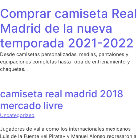
Saltar al contenido
Comprar camiseta Real
Madrid de la nueva
temporada 2021-2022
Desde camisetas personalizadas, medias, pantalones y
equipaciones completas hasta ropa de entrenamiento y
chaquetas.
camiseta real madrid 2018
mercado livre
Uncategorized
Jugadores de valía como los internacionales mexicanos
Luis de la Fuente «el Pirata» y Manuel Alonso regresaron a