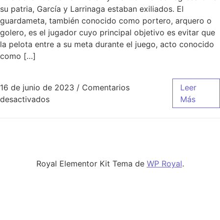
su patria, García y Larrinaga estaban exiliados. El
guardameta, también conocido como portero, arquero o
golero, es el jugador cuyo principal objetivo es evitar que
la pelota entre a su meta durante el juego, acto conocido
como […]
16 de junio de 2023
/
Comentarios
Leer
en camiseta real madrid 2018 mercado livre
desactivados
Más
Royal Elementor Kit Tema de
WP Royal
.