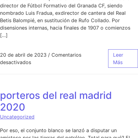
director de Fútbol Formativo del Granada CF, siendo
nombrado Luis Fradua, exdirector de cantera del Real
Betis Balompié, en sustitución de Rufo Collado. Por
disensiones internas, hacia finales de 1907 o comienzos
[…]
20 de abril de 2023
/
Comentarios
Leer
en camiseta entrenamiento real madrid aliexp
desactivados
Más
porteros del real madrid
2020
Uncategorized
Por eso, el conjunto blanco se lanzó a disputar un
amistoso por las tierras del petróleo. Total para qué? El