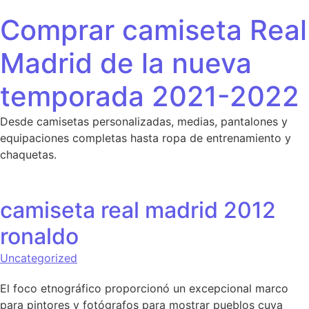
Saltar al contenido
Comprar camiseta Real
Madrid de la nueva
temporada 2021-2022
Desde camisetas personalizadas, medias, pantalones y
equipaciones completas hasta ropa de entrenamiento y
chaquetas.
camiseta real madrid 2012
ronaldo
Uncategorized
El foco etnográfico proporcionó un excepcional marco
para pintores y fotógrafos para mostrar pueblos cuya