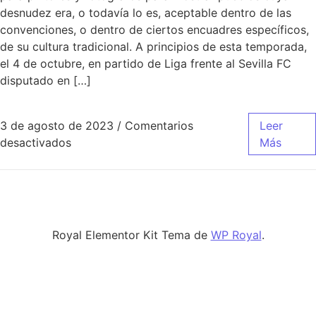
desnudez era, o todavía lo es, aceptable dentro de las
convenciones, o dentro de ciertos encuadres específicos,
de su cultura tradicional. A principios de esta temporada,
el 4 de octubre, en partido de Liga frente al Sevilla FC
disputado en […]
3 de agosto de 2023
/
Comentarios
Leer
en camiseta real madrid 2012 ronaldo
desactivados
Más
Royal Elementor Kit Tema de
WP Royal
.