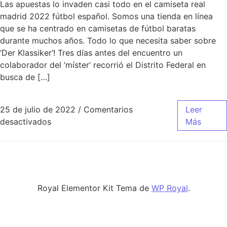
Las apuestas lo invaden casi todo en el camiseta real
madrid 2022 fútbol español. Somos una tienda en línea
que se ha centrado en camisetas de fútbol baratas
durante muchos años. Todo lo que necesita saber sobre
‘Der Klassiker’! Tres días antes del encuentro un
colaborador del ‘míster’ recorrió el Distrito Federal en
busca de […]
25 de julio de 2022
/
Comentarios
Leer
en Camisetas La Liga 2022 2022 → Ventas P
desactivados
Más
Royal Elementor Kit Tema de
WP Royal
.