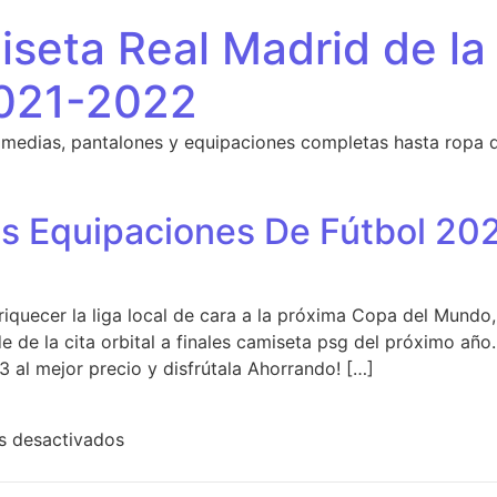
seta Real Madrid de la
021-2022
 medias, pantalones y equipaciones completas hasta ropa 
s Equipaciones De Fútbol 202
riquecer la liga local de cara a la próxima Copa del Mund
 de la cita orbital a finales camiseta psg del próximo año
 al mejor precio y disfrútala Ahorrando! […]
en Todas Las Nuevas Equipaciones De Fútb
s desactivados