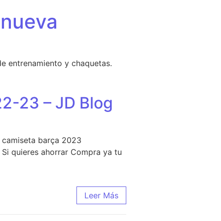
 nueva
de entrenamiento y chaquetas.
2-23 – JD Blog
o, camiseta barça 2023
. Si quieres ahorrar Compra ya tu
ol 2022-23 – JD Blog
Leer Más