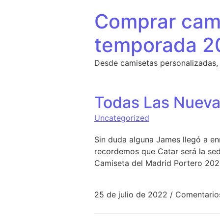
Saltar al contenido
Comprar cami
temporada 2
Desde camisetas personalizadas,
Todas Las Nueva
Uncategorized
Sin duda alguna James llegó a en
recordemos que Catar será la sede
Camiseta del Madrid Portero 2023
25 de julio de 2022
/
Comentario