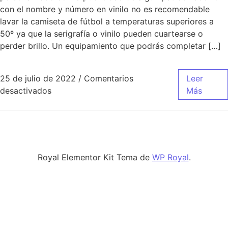
con el nombre y número en vinilo no es recomendable
lavar la camiseta de fútbol a temperaturas superiores a
50º ya que la serigrafía o vinilo pueden cuartearse o
perder brillo. Un equipamiento que podrás completar […]
25 de julio de 2022
/
Comentarios
Leer
en Nº1 Camisetas De Fútbol Baratas Personal
desactivados
Más
Royal Elementor Kit Tema de
WP Royal
.