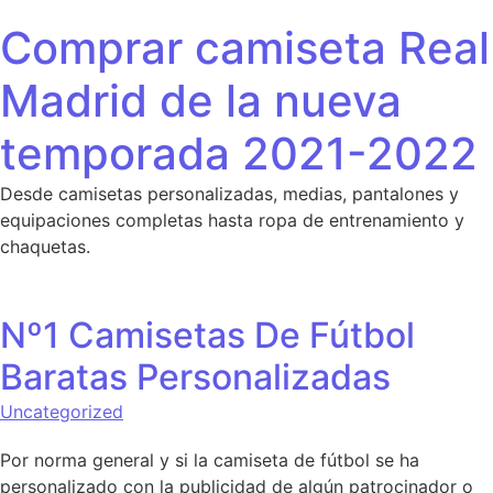
Saltar al contenido
Comprar camiseta Real
Madrid de la nueva
temporada 2021-2022
Desde camisetas personalizadas, medias, pantalones y
equipaciones completas hasta ropa de entrenamiento y
chaquetas.
Nº1 Camisetas De Fútbol
Baratas Personalizadas
Uncategorized
Por norma general y si la camiseta de fútbol se ha
personalizado con la publicidad de algún patrocinador o