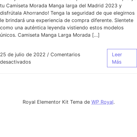
tu Camiseta Morada Manga larga del Madrid 2023 y
disfrútala Ahorrando! Tenga la seguridad de que elegirnos
le brindará una experiencia de compra diferente. SIentete
como una auténtica leyenda vistiendo estos modelos
únicos. Camiseta Manga Larga Morada […]
25 de julio de 2022
/
Comentarios
Leer
en Moda Vintage Y Ropa De Fútbol De Clubes
desactivados
Más
Royal Elementor Kit Tema de
WP Royal
.