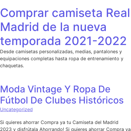
Saltar al contenido
Comprar camiseta Real
Madrid de la nueva
temporada 2021-2022
Desde camisetas personalizadas, medias, pantalones y
equipaciones completas hasta ropa de entrenamiento y
chaquetas.
Moda Vintage Y Ropa De
Fútbol De Clubes Históricos
Uncategorized
Si quieres ahorrar Compra ya tu Camiseta del Madrid
2023 y disfrútala Ahorrando! Si quieres ahorrar Compra ya