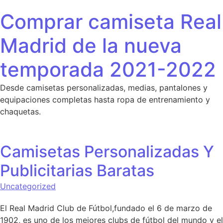
Saltar al contenido
Comprar camiseta Real
Madrid de la nueva
temporada 2021-2022
Desde camisetas personalizadas, medias, pantalones y
equipaciones completas hasta ropa de entrenamiento y
chaquetas.
Camisetas Personalizadas Y
Publicitarias Baratas
Uncategorized
El Real Madrid Club de Fútbol,fundado el 6 de marzo de
1902, es uno de los mejores clubs de fútbol del mundo y el