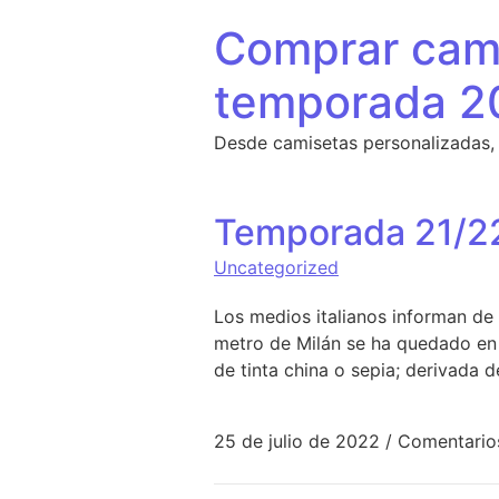
Saltar al contenido
Comprar cami
temporada 2
Desde camisetas personalizadas,
Temporada 21/22
Uncategorized
Los medios italianos informan de
metro de Milán se ha quedado en u
de tinta china o sepia; derivada 
25 de julio de 2022
/
Comentario