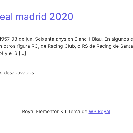
real madrid 2020
1957 08 de jun. Seixanta anys en Blanc-i-Blau. En algunos
en otros figura RC, de Racing Club, o RS de Racing de Sant
l y el 6 […]
en camiseta james real madrid 2020
s desactivados
Royal Elementor Kit Tema de
WP Royal
.