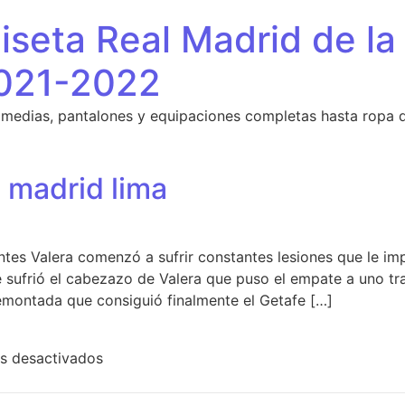
seta Real Madrid de la
021-2022
 medias, pantalones y equipaciones completas hasta ropa 
l madrid lima
ntes Valera comenzó a sufrir constantes lesiones que le imp
e sufrió el cabezazo de Valera que puso el empate a uno tr
remontada que consiguió finalmente el Getafe […]
en camiseta del real madrid lima
s desactivados