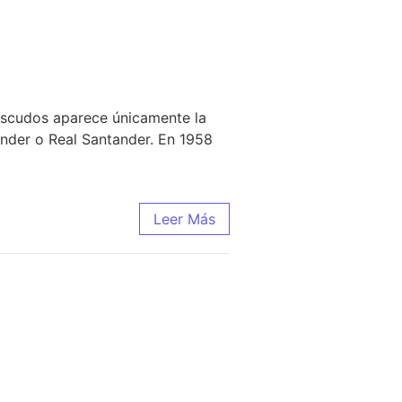
 escudos aparece únicamente la
ander o Real Santander. En 1958
Leer Más