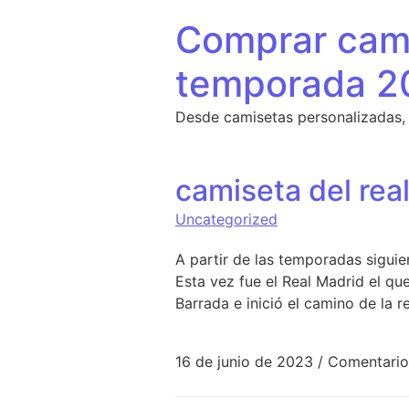
Saltar al contenido
Comprar cami
temporada 2
Desde camisetas personalizadas,
camiseta del rea
Uncategorized
A partir de las temporadas siguie
Esta vez fue el Real Madrid el qu
Barrada e inició el camino de la 
16 de junio de 2023
/
Comentario