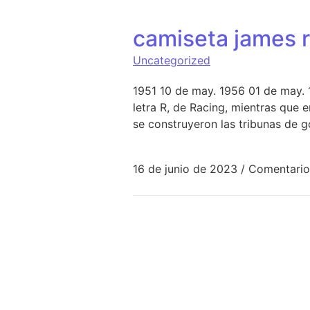
camiseta james 
Uncategorized
1951 10 de may. 1956 01 de may. 
letra R, de Racing, mientras que 
se construyeron las tribunas de go
16 de junio de 2023
/
Comentario