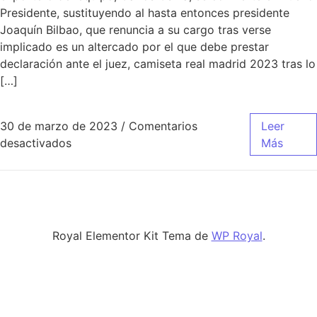
Presidente, sustituyendo al hasta entonces presidente
Joaquín Bilbao, que renuncia a su cargo tras verse
implicado es un altercado por el que debe prestar
declaración ante el juez, camiseta real madrid 2023 tras lo
[…]
30 de marzo de 2023
/
Comentarios
Leer
en camiseta real madrid 2018 modric
desactivados
Más
Royal Elementor Kit Tema de
WP Royal
.