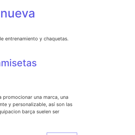
 nueva
de entrenamiento y chaquetas.
amisetas
ara promocionar una marca, una
te y personalizable, así son las
equipacion barça suelen ser