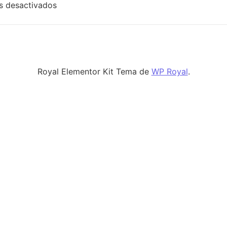
en Camisetas Personalizadas Para Empresas –
s desactivados
Royal Elementor Kit Tema de
WP Royal
.