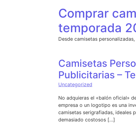
Saltar al contenido
Comprar cami
temporada 2
Desde camisetas personalizadas,
Camisetas Perso
Publicitarias – Te
Uncategorized
No adquieras el «balón oficial» d
empresa o un logotipo es una inve
camisetas serigrafiadas, ideales p
demasiado costosos […]