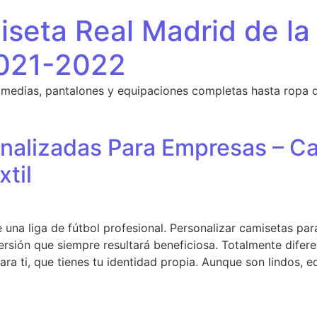
seta Real Madrid de la
021-2022
 medias, pantalones y equipaciones completas hasta ropa 
nalizadas Para Empresas – C
xtil
e una liga de fútbol profesional. Personalizar camisetas p
rsión que siempre resultará beneficiosa. Totalmente diferen
ara ti, que tienes tu identidad propia. Aunque son lindos, 