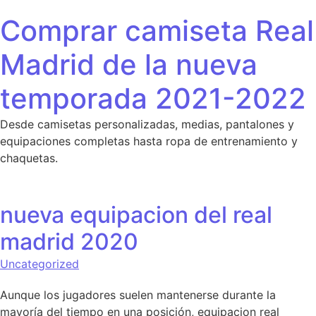
Saltar al contenido
Comprar camiseta Real
Madrid de la nueva
temporada 2021-2022
Desde camisetas personalizadas, medias, pantalones y
equipaciones completas hasta ropa de entrenamiento y
chaquetas.
nueva equipacion del real
madrid 2020
Uncategorized
Aunque los jugadores suelen mantenerse durante la
mayoría del tiempo en una posición, equipacion real