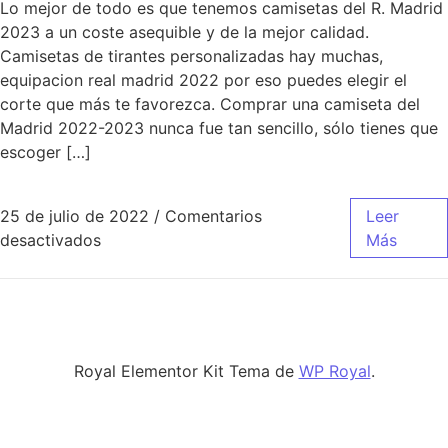
Lo mejor de todo es que tenemos camisetas del R. Madrid
2023 a un coste asequible y de la mejor calidad.
Camisetas de tirantes personalizadas hay muchas,
equipacion real madrid 2022 por eso puedes elegir el
corte que más te favorezca. Comprar una camiseta del
Madrid 2022-2023 nunca fue tan sencillo, sólo tienes que
escoger […]
25 de julio de 2022
/
Comentarios
Leer
en Las
Camisetas Con Logos 2022 Tu Mejor Es
desactivados
Más
Royal Elementor Kit Tema de
WP Royal
.