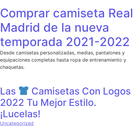
Saltar al contenido
Comprar camiseta Real
Madrid de la nueva
temporada 2021-2022
Desde camisetas personalizadas, medias, pantalones y
equipaciones completas hasta ropa de entrenamiento y
chaquetas.
Las
Camisetas Con Logos
2022 Tu Mejor Estilo.
¡Lucelas!
Uncategorized