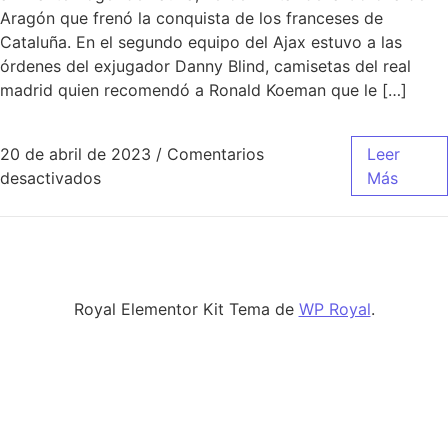
Aragón que frenó la conquista de los franceses de
Cataluña. En el segundo equipo del Ajax estuvo a las
órdenes del exjugador Danny Blind, camisetas del real
madrid quien recomendó a Ronald Koeman que le […]
20 de abril de 2023
/
Comentarios
Leer
en equipacion del real madrid 2018 19
desactivados
Más
Royal Elementor Kit Tema de
WP Royal
.