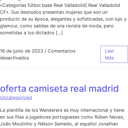
«Categorías fútbol base Real Valladolid| Real Valladolid
CF». Sus desnudos presentan mujeres que son un
producto de su época, elegantes y sofisticadas, con lujo y
glamour, como salidas de una revista de moda, pero
sometidas a los dictados […]
16 de junio de 2023
/
Comentarios
Leer
en camiseta real madrid champions
desactivados
Más
oferta camiseta real madrid
Uncategorized
La plantilla de los Wanderers es muy internacional y tiene
en sus filas a jugadores portugueses como Rúben Neves,
João Moutinho y Nélson Semedo, al español Jonathan