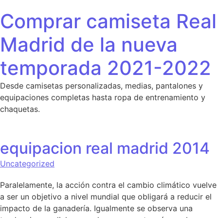
Saltar al contenido
Comprar camiseta Real
Madrid de la nueva
temporada 2021-2022
Desde camisetas personalizadas, medias, pantalones y
equipaciones completas hasta ropa de entrenamiento y
chaquetas.
equipacion real madrid 2014
Uncategorized
Paralelamente, la acción contra el cambio climático vuelve
a ser un objetivo a nivel mundial que obligará a reducir el
impacto de la ganadería. Igualmente se observa una