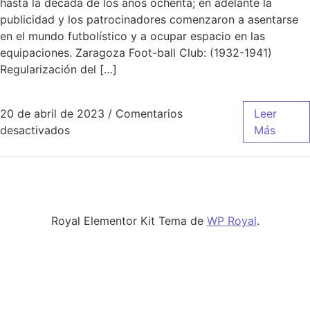
hasta la década de los años ochenta; en adelante la
publicidad y los patrocinadores comenzaron a asentarse
en el mundo futbolístico y a ocupar espacio en las
equipaciones. Zaragoza Foot-ball Club: (1932-1941)
Regularización del […]
20 de abril de 2023
/
Comentarios
Leer
en equipacion real madrid 2021
desactivados
Más
Royal Elementor Kit Tema de
WP Royal
.