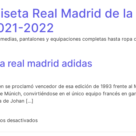
seta Real Madrid de la
021-2022
 medias, pantalones y equipaciones completas hasta ropa 
 real madrid adidas
en se proclamó vencedor de esa edición de 1993 frente al M
de Múnich, convirtiéndose en el único equipo francés en gan
na de Johan […]
en comprar camiseta real madrid adidas
os desactivados