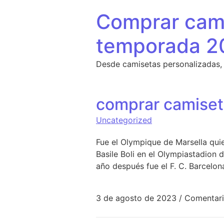
Saltar al contenido
Comprar cami
temporada 2
Desde camisetas personalizadas,
comprar camiseta
Uncategorized
Fue el Olympique de Marsella qui
Basile Boli en el Olympiastadion 
año después fue el F. C. Barcelo
3 de agosto de 2023
/
Comentari