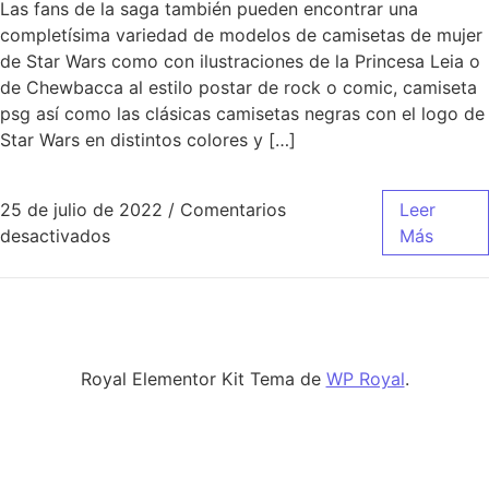
Las fans de la saga también pueden encontrar una
completísima variedad de modelos de camisetas de mujer
de Star Wars como con ilustraciones de la Princesa Leia o
de Chewbacca al estilo postar de rock o comic, camiseta
psg así como las clásicas camisetas negras con el logo de
Star Wars en distintos colores y […]
25 de julio de 2022
/
Comentarios
Leer
en Temporada 21/22: Las Mejores Camisetas 
desactivados
Más
Royal Elementor Kit Tema de
WP Royal
.