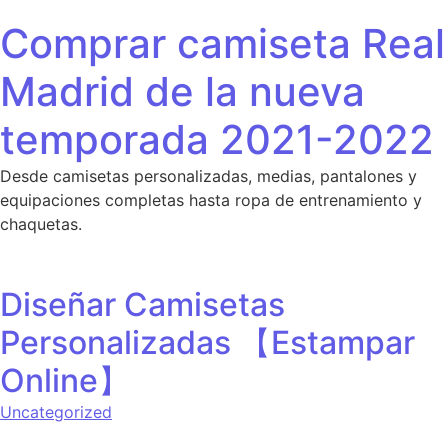
Saltar al contenido
Comprar camiseta Real
Madrid de la nueva
temporada 2021-2022
Desde camisetas personalizadas, medias, pantalones y
equipaciones completas hasta ropa de entrenamiento y
chaquetas.
Diseñar Camisetas
Personalizadas 【Estampar
Online】
Uncategorized