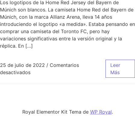
Los logotipos de la Home Red Jersey del Bayern de
Múnich son blancos. La camiseta Home Red del Bayern de
Múnich, con la marca Allianz Arena, lleva 14 años
introduciendo el logotipo «a medida». Estaba pensando en
comprar una camiseta del Toronto FC, pero hay
variaciones significativas entre la versión original y la
réplica. En […]
25 de julio de 2022
/
Comentarios
Leer
en ≫ Comprar Camisetas Equipos De Futbol 
desactivados
Más
Royal Elementor Kit Tema de
WP Royal
.