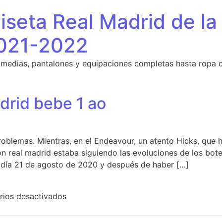
seta Real Madrid de la
021-2022
 medias, pantalones y equipaciones completas hasta ropa 
drid bebe 1 ao
roblemas. Mientras, en el Endeavour, un atento Hicks, que 
n real madrid estaba siguiendo las evoluciones de los bote
día 21 de agosto de 2020 y después de haber […]
en camiseta real madrid bebe 1 ao
ios desactivados