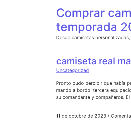
Saltar al contenido
Comprar cami
temporada 2
Desde camisetas personalizadas,
camiseta real ma
Uncategorized
Pronto pudo percibir que había p
mando a bordo, tercera equipacio
su comandante y compañeros. El 
11 de octubre de 2023
/
Comentar