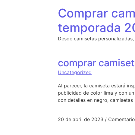
Saltar al contenido
Comprar cami
temporada 2
Desde camisetas personalizadas,
comprar camiset
Uncategorized
Al parecer, la camiseta estará in
publicidad de color lima y con un
con detalles en negro, camisetas
20 de abril de 2023
/
Comentario