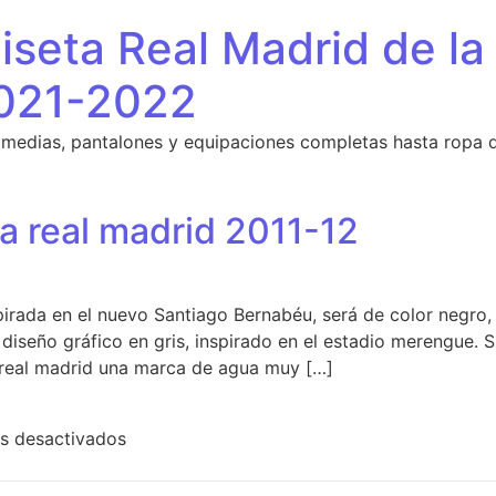
seta Real Madrid de la
021-2022
 medias, pantalones y equipaciones completas hasta ropa 
a real madrid 2011-12
spirada en el nuevo Santiago Bernabéu, será de color negro,
 diseño gráfico en gris, inspirado en el estadio merengue. S
 real madrid una marca de agua muy […]
en comprar camiseta real madrid 2011-12
s desactivados