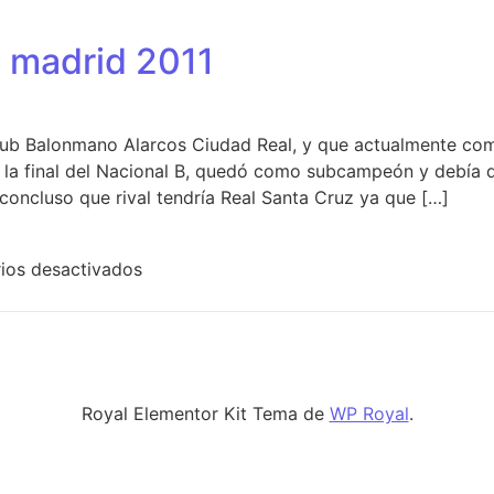
l madrid 2011
lub Balonmano Alarcos Ciudad Real, y que actualmente com
 la final del Nacional B, quedó como subcampeón y debía di
concluso que rival tendría Real Santa Cruz ya que […]
en camiseta del real madrid 2011
ios desactivados
Royal Elementor Kit Tema de
WP Royal
.