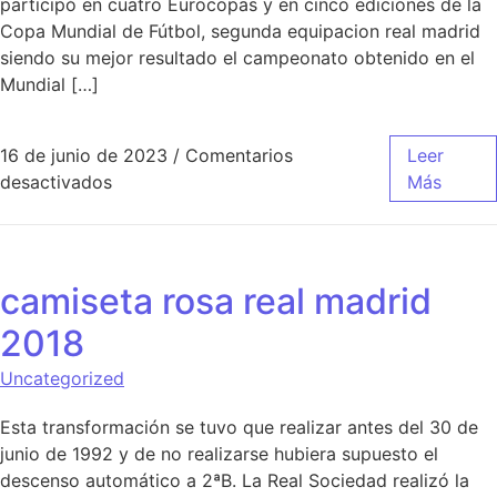
participó en cuatro Eurocopas y en cinco ediciones de la
Copa Mundial de Fútbol, segunda equipacion real madrid
siendo su mejor resultado el campeonato obtenido en el
Mundial […]
16 de junio de 2023
/
Comentarios
Leer
en equipacion real madrid ea
desactivados
Más
camiseta rosa real madrid
2018
Uncategorized
Esta transformación se tuvo que realizar antes del 30 de
junio de 1992 y de no realizarse hubiera supuesto el
descenso automático a 2ªB. La Real Sociedad realizó la