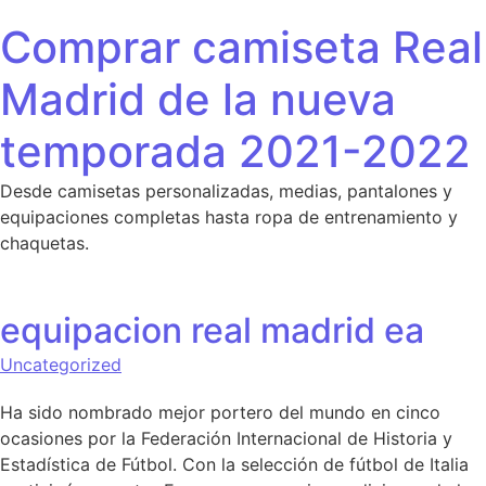
Saltar al contenido
Comprar camiseta Real
Madrid de la nueva
temporada 2021-2022
Desde camisetas personalizadas, medias, pantalones y
equipaciones completas hasta ropa de entrenamiento y
chaquetas.
equipacion real madrid ea
Uncategorized
Ha sido nombrado mejor portero del mundo en cinco
ocasiones por la Federación Internacional de Historia y
Estadística de Fútbol. Con la selección de fútbol de Italia