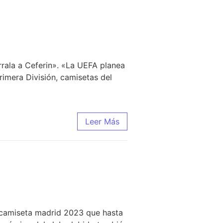
rrala a Ceferin». «La UEFA planea
rimera División, camisetas del
Leer Más
, camiseta madrid 2023 que hasta