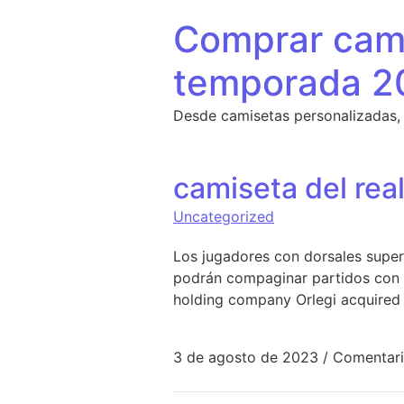
Saltar al contenido
Comprar cami
temporada 2
Desde camisetas personalizadas,
camiseta del rea
Uncategorized
Los jugadores con dorsales superi
podrán compaginar partidos con 
holding company Orlegi acquired 
3 de agosto de 2023
/
Comentari