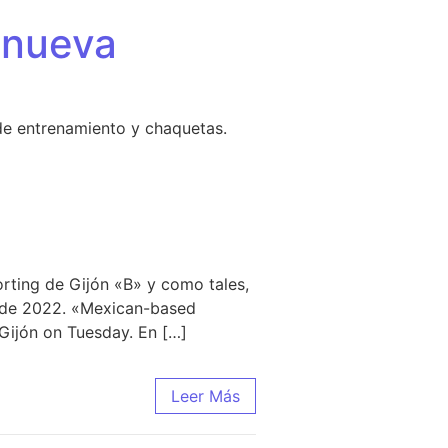
 nueva
de entrenamiento y chaquetas.
orting de Gijón «B» y como tales,
o de 2022. «Mexican-based
Gijón on Tuesday. En […]
Leer Más