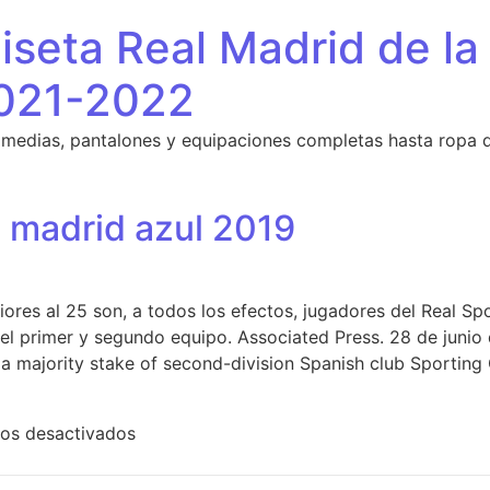
seta Real Madrid de la
021-2022
 medias, pantalones y equipaciones completas hasta ropa 
l madrid azul 2019
ores al 25 son, a todos los efectos, jugadores del Real Sp
el primer y segundo equipo. Associated Press. 28 de juni
a majority stake of second-division Spanish club Sporting 
en camiseta del real madrid azul 2019
os desactivados