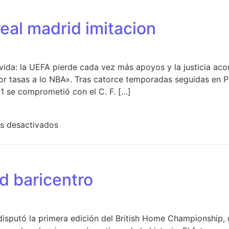
eal madrid imitacion
vida: la UEFA pierde cada vez más apoyos y la justicia aco
 por tasas a lo NBA». Tras catorce temporadas seguidas en P
1 se comprometió con el C. F. […]
en nueva camiseta real madrid imitacion
s desactivados
id baricentro
disputó la primera edición del British Home Championship