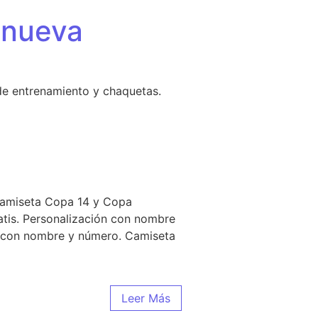
 nueva
de entrenamiento y chaquetas.
 camiseta Copa 14 y Copa
tis. Personalización con nombre
n con nombre y número. Camiseta
Leer Más