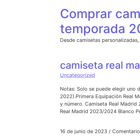
Saltar al contenido
Comprar cami
temporada 2
Desde camisetas personalizadas,
camiseta real m
Uncategorized
Notas: Solo se puede elegir uno
2022).Primera Equipación Real M
y número. Camiseta Real Madrid 
Real Madrid 2023/2024 Blanco Pe
16 de junio de 2023
/
Comentario