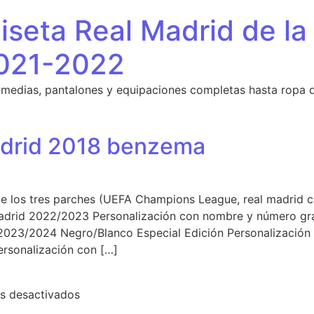
seta Real Madrid de la
021-2022
 medias, pantalones y equipaciones completas hasta ropa 
adrid 2018 benzema
 de los tres parches (UEFA Champions League, real madrid
adrid 2022/2023 Personalización con nombre y número gra
2023/2024 Negro/Blanco Especial Edición Personalizació
rsonalización con […]
en camiseta real madrid 2018 benzema
s desactivados