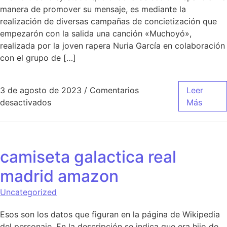
manera de promover su mensaje, es mediante la
realización de diversas campañas de concietización que
empezarón con la salida una canción «Muchoyó»,
realizada por la joven rapera Nuria García en colaboración
con el grupo de […]
3 de agosto de 2023
/
Comentarios
Leer
en camiseta del real madrid 2018 corte ingles
desactivados
Más
camiseta galactica real
madrid amazon
Uncategorized
Esos son los datos que figuran en la página de Wikipedia
del personaje. En la descripción se indica que era hijo de