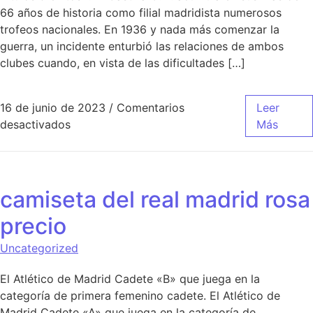
66 años de historia como filial madridista numerosos
trofeos nacionales. En 1936 y nada más comenzar la
guerra, un incidente enturbió las relaciones de ambos
clubes cuando, en vista de las dificultades […]
16 de junio de 2023
/
Comentarios
Leer
en camiseta del real madrid nueva
desactivados
Más
camiseta del real madrid rosa
precio
Uncategorized
El Atlético de Madrid Cadete «B» que juega en la
categoría de primera femenino cadete. El Atlético de
Madrid Cadete «A» que juega en la categoría de