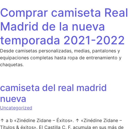
Saltar al contenido
Comprar camiseta Real
Madrid de la nueva
temporada 2021-2022
Desde camisetas personalizadas, medias, pantalones y
equipaciones completas hasta ropa de entrenamiento y
chaquetas.
camiseta del real madrid
nueva
Uncategorized
↑ a b «Zinédine Zidane – Éxitos». ↑ «Zinédine Zidane –
Títulos & éxitos». El Castilla C. F. acumula en sus más de