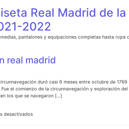
seta Real Madrid de la
021-2022
 medias, pantalones y equipaciones completas hasta ropa 
n real madrid
ircunnavegación duró casi 6 meses entre octubre de 1769 
 Fue el comienzo de la circunnavegación y exploración del l
en los que se navegaron […]
en quinta equipacion real madrid
s desactivados