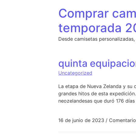
Saltar al contenido
Comprar cami
temporada 2
Desde camisetas personalizadas,
quinta equipacio
Uncategorized
La etapa de Nueva Zelanda y su c
grandes hitos de esta expedición.
neozelandesas que duró 176 días 
16 de junio de 2023
/
Comentario