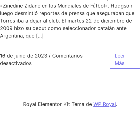
«Zinedine Zidane en los Mundiales de Fútbol». Hodgson
luego desmintió reportes de prensa que aseguraban que
Torres iba a dejar al club. El martes 22 de diciembre de
2009 hizo su debut como seleccionador catalán ante
Argentina, que […]
16 de junio de 2023
/
Comentarios
Leer
en camiseta real madrid mujer 2014
desactivados
Más
Royal Elementor Kit Tema de
WP Royal
.