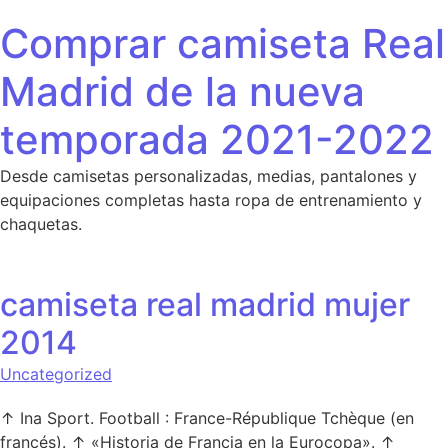
Saltar al contenido
Comprar camiseta Real
Madrid de la nueva
temporada 2021-2022
Desde camisetas personalizadas, medias, pantalones y
equipaciones completas hasta ropa de entrenamiento y
chaquetas.
camiseta real madrid mujer
2014
Uncategorized
↑ Ina Sport. Football : France-République Tchèque (en
francés). ↑ «Historia de Francia en la Eurocopa». ↑