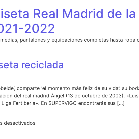
seta Real Madrid de la
021-2022
 medias, pantalones y equipaciones completas hasta ropa 
seta reciclada
ebelde’, comparte ‘el momento más feliz de su vida’: su bo
acion del real madrid Ángel (13 de octubre de 2003). «Luis
a Liga Fertiberia». En SUPERVIGO encontrarás sus […]
en real madrid camiseta reciclada
s desactivados