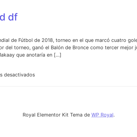
d df
al de Fútbol de 2018, torneo en el que marcó cuatro goles,
 del torneo, ganó el Balón de Bronce como tercer mejor
 Makaay que anotaría en […]
en tienda real madrid df
s desactivados
Royal Elementor Kit Tema de
WP Royal
.