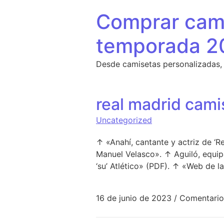
Saltar al contenido
Comprar cami
temporada 2
Desde camisetas personalizadas,
real madrid cami
Uncategorized
↑ «Anahí, cantante y actriz de ‘R
Manuel Velasco». ↑ Aguiló, equip
‘su’ Atlético» (PDF). ↑ «Web de l
16 de junio de 2023
/
Comentario