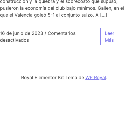
construcción y la quiebra y el sobrecosto que supuso,
pusieron la economía del club bajo mínimos. Gallen, en el
que el Valencia goleó 5-1 al conjunto suizo. A […]
16 de junio de 2023
/
Comentarios
Leer
en camiseta de real madrid 2014
desactivados
Más
Royal Elementor Kit Tema de
WP Royal
.