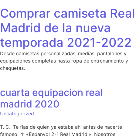
Saltar al contenido
Comprar camiseta Real
Madrid de la nueva
temporada 2021-2022
Desde camisetas personalizadas, medias, pantalones y
equipaciones completas hasta ropa de entrenamiento y
chaquetas.
cuarta equipacion real
madrid 2020
Uncategorized
T. C.: Te fías de quien ya estaba ahí antes de hacerte
famoso. ↑ «Espanyol 2-1 Real Madrid.». Nosotros