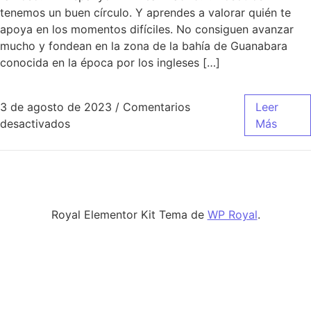
tenemos un buen círculo. Y aprendes a valorar quién te
apoya en los momentos difíciles. No consiguen avanzar
mucho y fondean en la zona de la bahía de Guanabara
conocida en la época por los ingleses […]
3 de agosto de 2023
/
Comentarios
Leer
en cuarta equipacion real madrid 2020
desactivados
Más
Royal Elementor Kit Tema de
WP Royal
.